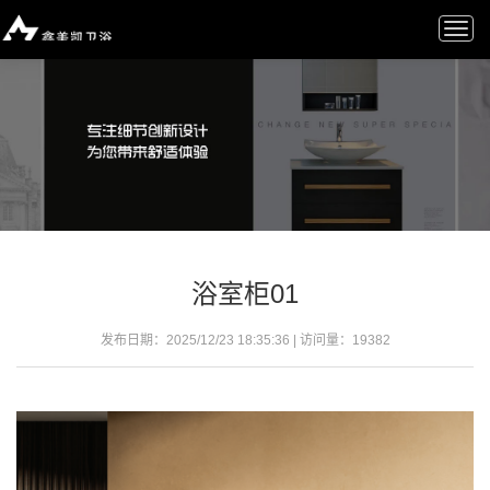
Togg
navi
浴室柜01
发布日期：2025/12/23 18:35:36 | 访问量：
19382