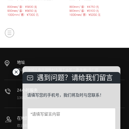
地址
佛山市禅城区南庄镇梧村东围工业区二路自编5号厂房
遇到问题？请给我们留言
24小时服务
请填写您的手机号，我们将及时与您联系！
13902842017
在地图上找到我们
欢迎阁下莅临公司参观指导！