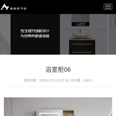
Togg
navi
浴室柜06
发布日期：2025/12/23 18:35:36 | 访问量：
18874