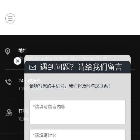
地址
佛山市禅城区南庄镇梧村东围工业区二路自编5号厂房
遇到问题？请给我们留言
24小时服务
请填写您的手机号，我们将及时与您联系！
13902842017
在地图上找到我们
欢迎阁下莅临公司参观指导！